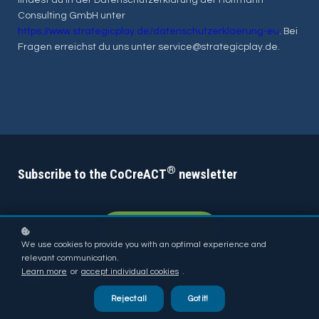
Consulting GmbH unter
https://www.strategicplay.de/datenschutzerklaerung-eu
. Bei
Fragen erreichst du uns unter service@strategicplay.de.
®
Subscribe to the CoCreACT
newsletter
Subscribe here!
We use cookies to provide you with an optimal experience and
relevant communication.
Learn more
or
accept individual cookies
.
Pages
Reject all
Got it!
Home